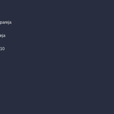
 pareja
eja
 10