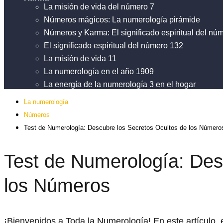
La misión de vida del número 7
Números mágicos: La numerología pirámide
Números y Karma: El significado espiritual del nú
El significado espiritual del número 132
La misión de vida 11
La numerología en el año 1909
La energía de la numerología 3 en el hogar
La numerología
Números
Test de Numerología: Descubre los Secretos Ocultos de los Número
Test de Numerología: Des
los Números
¡Bienvenidos a Toda la Numerología! En este artículo,