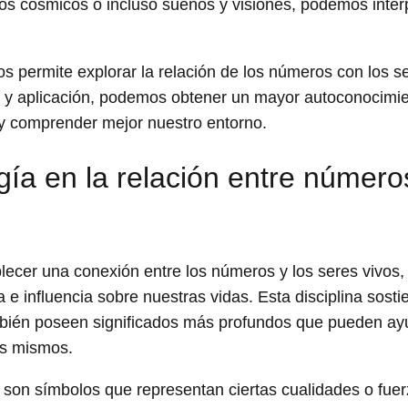
s cósmicos o incluso sueños y visiones, podemos interp
 permite explorar la relación de los números con los se
dio y aplicación, podemos obtener un mayor autoconocimie
 y comprender mejor nuestro entorno.
ía en la relación entre número
ecer una conexión entre los números y los seres vivos,
 influencia sobre nuestras vidas. Esta disciplina sosti
mbién poseen significados más profundos que pueden ay
os mismos.
son símbolos que representan ciertas cualidades o fuer