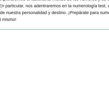
. En particular, nos adentraremos en la numerología test,
de nuestra personalidad y destino. ¡Prepárate para sume
ti mismo!