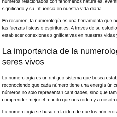
números relacionados con fenómenos naturales, evento
significado y su influencia en nuestra vida diaria.
En resumen, la numerología es una herramienta que nos
las fuerzas físicas o espirituales. A través de su estu
establecer conexiones significativas en nuestras vidas
La importancia de la numerolog
seres vivos
La numerología es un antiguo sistema que busca establ
reconociendo que cada número tiene una energía única e
números no solo representan cantidades, sino que ta
comprender mejor el mundo que nos rodea y a nosotr
La numerología se basa en la idea de que los números 