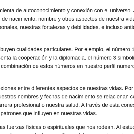
mienta de autoconocimiento y conexión con el universo. 
a de nacimiento, nombre y otros aspectos de nuestra vi
onales, nuestras fortalezas y debilidades, e incluso anti
ribuyen cualidades particulares. Por ejemplo, el número 
enta la cooperación y la diplomacia, el número 3 simboli
a combinación de estos números en nuestro perfil numer
xiones entre diferentes aspectos de nuestras vidas. Por
estros nombres y fechas de nacimiento se relacionan c
rera profesional o nuestra salud. A través de esta cone
atrones que influyen en nuestras vidas.
fuerzas físicas o espirituales que nos rodean. Al estud