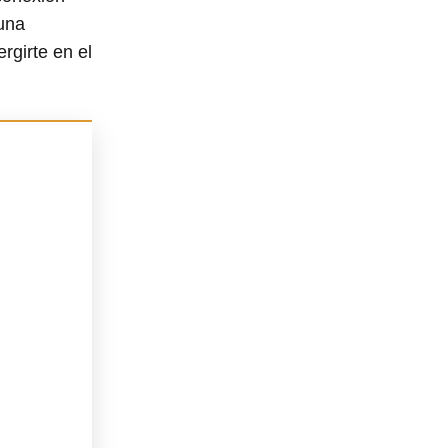
 una
rgirte en el