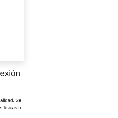
exión
alidad. Se
s físicas o