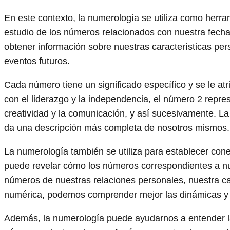
En este contexto, la numerología se utiliza como herra
estudio de los números relacionados con nuestra fech
obtener información sobre nuestras características pers
eventos futuros.
Cada número tiene un significado específico y se le at
con el liderazgo y la independencia, el número 2 repres
creatividad y la comunicación, y así sucesivamente. L
da una descripción más completa de nosotros mismos.
La numerología también se utiliza para establecer cone
puede revelar cómo los números correspondientes a nu
números de nuestras relaciones personales, nuestra car
numérica, podemos comprender mejor las dinámicas y p
Además, la numerología puede ayudarnos a entender las 