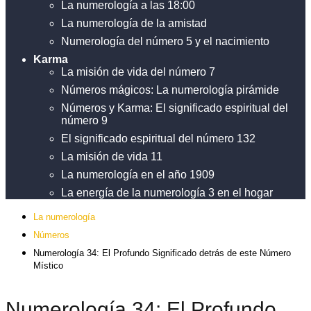
La numerología a las 18:00
La numerología de la amistad
Numerología del número 5 y el nacimiento
Karma
La misión de vida del número 7
Números mágicos: La numerología pirámide
Números y Karma: El significado espiritual del
número 9
El significado espiritual del número 132
La misión de vida 11
La numerología en el año 1909
La energía de la numerología 3 en el hogar
La numerología
Números
Numerología 34: El Profundo Significado detrás de este Número
Místico
Numerología 34: El Profundo